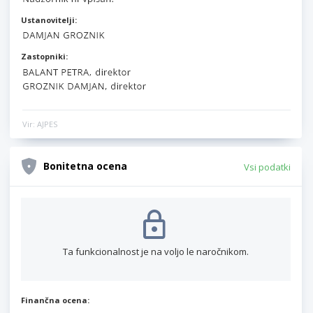
Ustanovitelji:
Zastopniki:
Vir: AJPES
Bonitetna ocena
Vsi podatki
Ta funkcionalnost je na voljo le naročnikom.
Finančna ocena: