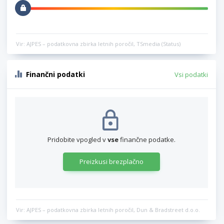
Vir: AJPES – podatkovna zbirka letnih poročil, TSmedia (Status)
Finančni podatki
Vsi podatki
Pridobite vpogled v
vse
finančne podatke.
Preizkusi brezplačno
Vir: AJPES – podatkovna zbirka letnih poročil, Dun & Bradstreet d.o.o.