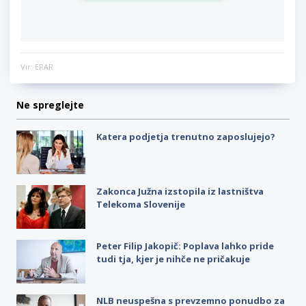
Vir: ERAR
Ne spreglejte
Katera podjetja trenutno zaposlujejo?
Zakonca Južna izstopila iz lastništva
Telekoma Slovenije
Peter Filip Jakopič: Poplava lahko pride
tudi tja, kjer je nihče ne pričakuje
NLB neuspešna s prevzemno ponudbo za