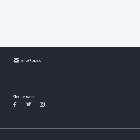
info@bizi.si
Sledite nam: