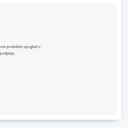
om pridobite vpogled v:
podjetja,