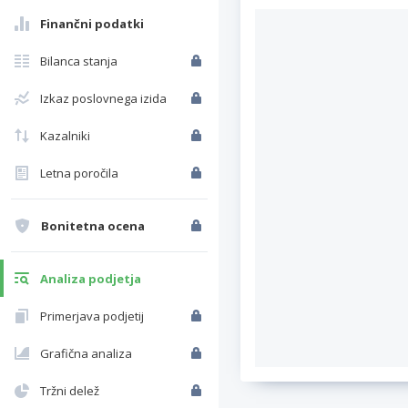
Finančni podatki
Bilanca stanja
Izkaz poslovnega izida
Kazalniki
Letna poročila
Bonitetna ocena
Analiza podjetja
Primerjava podjetij
Grafična analiza
Tržni delež