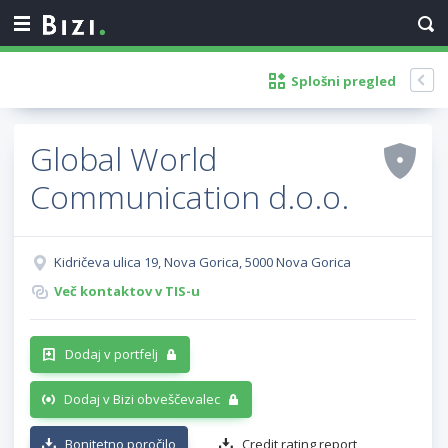
Splošni pregled
Global World
Communication d.o.o.
Kidričeva ulica 19, Nova Gorica, 5000 Nova Gorica
Več kontaktov v TIS-u
Dodaj v portfelj
Dodaj v Bizi obveščevalec
Bonitetno poročilo
Credit rating report