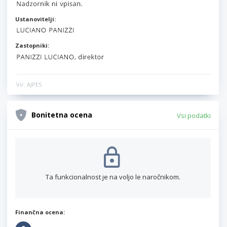
Ustanovitelji:
Zastopniki:
Vir: AJPES
Bonitetna ocena
Vsi podatki
Ta funkcionalnost je na voljo le naročnikom.
Finančna ocena: