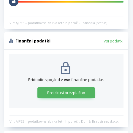
Vir: AJPES – podatkovna zbirka letnih poročil, TSmedia (Status)
Finančni podatki
Vsi podatki
Pridobite vpogled v
vse
finančne podatke.
Preizkusi brezplačno
Vir: AJPES – podatkovna zbirka letnih poročil, Dun & Bradstreet d.o.o.