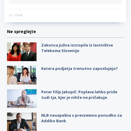
Vir: ERAR
Ne spreglejte
Zakonca Južna izstopila iz lastništva
Telekoma Slovenije
Katera podjetja trenutno zaposlujejo?
Peter Filip Jakopič: Poplava lahko pride
tudi tja, kjer je nihče ne pričakuje
NLB neuspešna s prevzemno ponudbo za
Addiko Bank