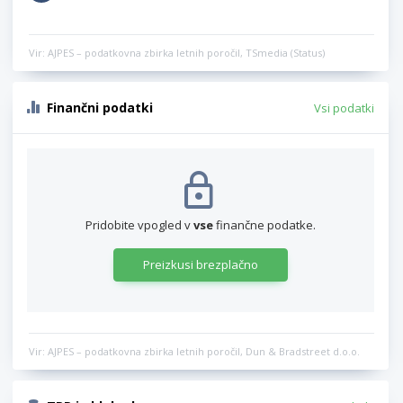
Vir: AJPES – podatkovna zbirka letnih poročil, TSmedia (Status)
Finančni podatki
Vsi podatki
Pridobite vpogled v
vse
finančne podatke.
Preizkusi brezplačno
Vir: AJPES – podatkovna zbirka letnih poročil, Dun & Bradstreet d.o.o.