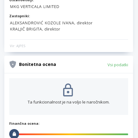
Zastopniki:
Vir: AJPES
Bonitetna ocena
Vsi podatki
Ta funkcionalnost je na voljo le naročnikom.
Finančna ocena: