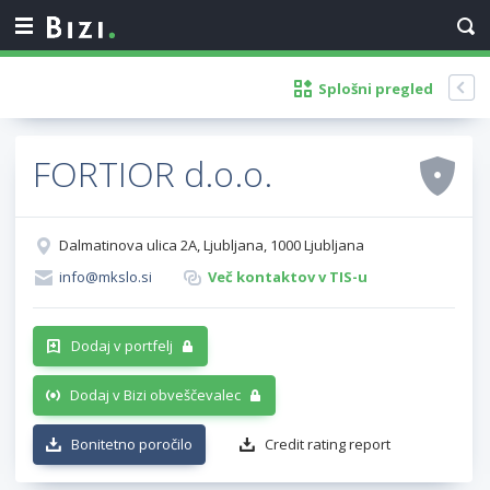
Splošni pregled
FORTIOR d.o.o.
Dalmatinova ulica 2A, Ljubljana, 1000 Ljubljana
info@mkslo.si
Več kontaktov v TIS-u
Dodaj v portfelj
Dodaj v Bizi obveščevalec
Bonitetno poročilo
Credit rating report