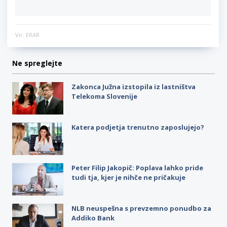
Vir: ERAR
Ne spreglejte
Zakonca Južna izstopila iz lastništva
Telekoma Slovenije
Katera podjetja trenutno zaposlujejo?
Peter Filip Jakopič: Poplava lahko pride
tudi tja, kjer je nihče ne pričakuje
NLB neuspešna s prevzemno ponudbo za
Addiko Bank