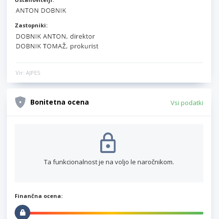
Zastopniki:
Vir: AJPES
Bonitetna ocena
Vsi podatki
Ta funkcionalnost je na voljo le naročnikom.
Finančna ocena: