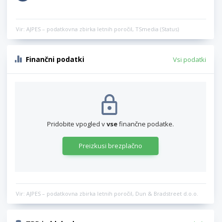
Vir: AJPES – podatkovna zbirka letnih poročil, TSmedia (Status)
Finančni podatki
Vsi podatki
Pridobite vpogled v
vse
finančne podatke.
Preizkusi brezplačno
Vir: AJPES – podatkovna zbirka letnih poročil, Dun & Bradstreet d.o.o.