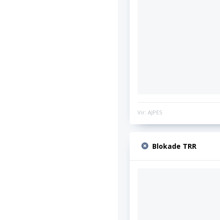
Vir: AJPES
Blokade TRR