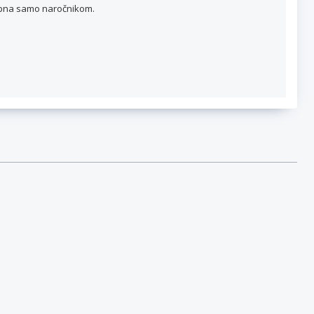
topna samo naročnikom.