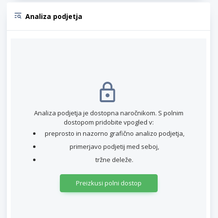
Analiza podjetja
Analiza podjetja je dostopna naročnikom. S polnim
dostopom pridobite vpogled v:
preprosto in nazorno grafično analizo podjetja,
primerjavo podjetij med seboj,
tržne deleže.
Preizkusi polni dostop