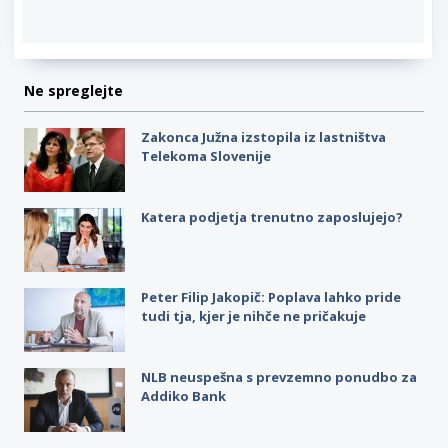
Ne spreglejte
Zakonca Južna izstopila iz lastništva
Telekoma Slovenije
Katera podjetja trenutno zaposlujejo?
Peter Filip Jakopič: Poplava lahko pride
tudi tja, kjer je nihče ne pričakuje
NLB neuspešna s prevzemno ponudbo za
Addiko Bank