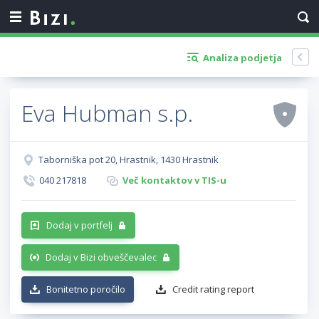
Analiza podjetja
Eva Hubman s.p.
Taborniška pot 20, Hrastnik, 1430 Hrastnik
040 217818
Več kontaktov v TIS-u
Dodaj v portfelj
Dodaj v Bizi obveščevalec
Bonitetno poročilo
Credit rating report