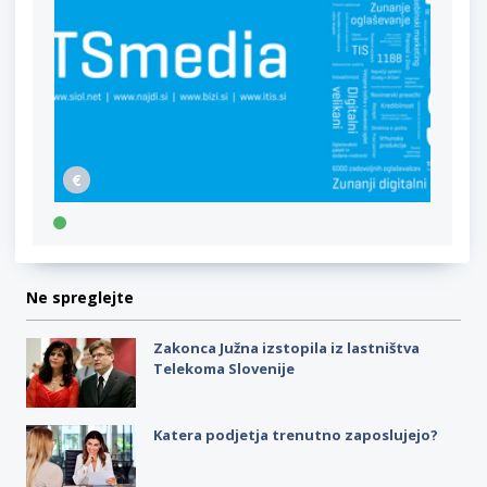
Ne spreglejte
Zakonca Južna izstopila iz lastništva
Telekoma Slovenije
Katera podjetja trenutno zaposlujejo?