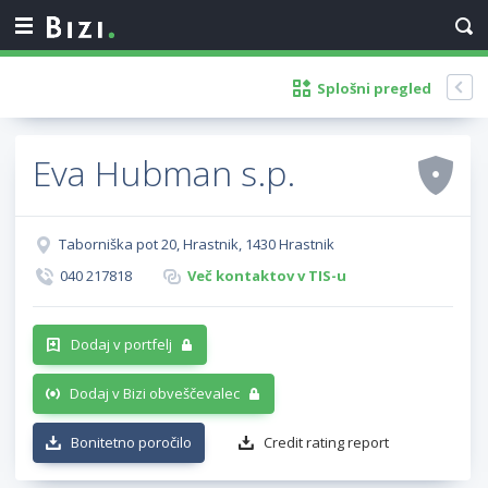
Splošni pregled
Eva Hubman s.p.
Taborniška pot 20, Hrastnik, 1430 Hrastnik
040 217818
Več kontaktov v TIS-u
Dodaj v portfelj
Dodaj v Bizi obveščevalec
Bonitetno poročilo
Credit rating report