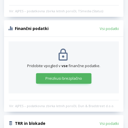
Vir: AJPES – podatkovna zbirka letnih poročil, TSmedia (Status)
Finančni podatki
Vsi podatki
Pridobite vpogled v
vse
finančne podatke.
Preizkusi brezplačno
Vir: AJPES – podatkovna zbirka letnih poročil, Dun & Bradstreet d.o.o.
TRR in blokade
Vsi podatki