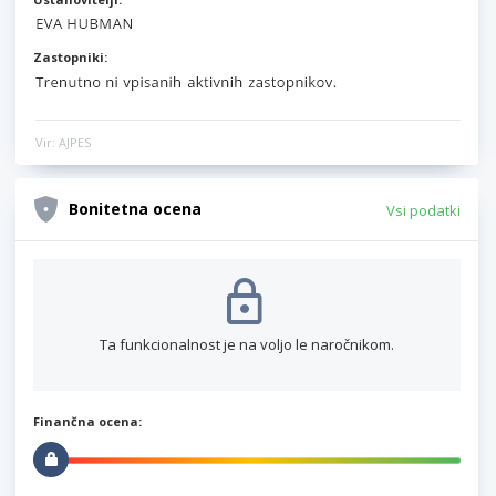
Zastopniki:
Vir: AJPES
Bonitetna ocena
Vsi podatki
Ta funkcionalnost je na voljo le naročnikom.
Finančna ocena: