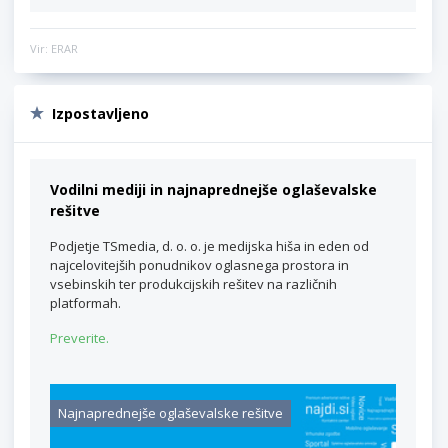
Vir: ERAR
Izpostavljeno
Vodilni mediji in najnaprednejše oglaševalske
rešitve
Podjetje TSmedia, d. o. o. je medijska hiša in eden od
najcelovitejših ponudnikov oglasnega prostora in
vsebinskih ter produkcijskih rešitev na različnih
platformah.
Preverite.
Najnaprednejše oglaševalske rešitve