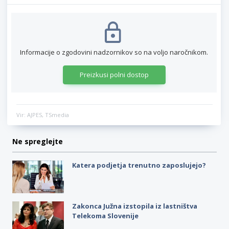
Informacije o zgodovini nadzornikov so na voljo naročnikom.
Preizkusi polni dostop
Vir: AJPES, TSmedia
Ne spreglejte
Katera podjetja trenutno zaposlujejo?
Zakonca Južna izstopila iz lastništva
Telekoma Slovenije