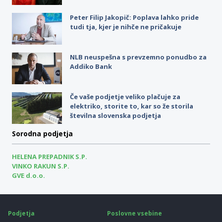
Peter Filip Jakopič: Poplava lahko pride
tudi tja, kjer je nihče ne pričakuje
NLB neuspešna s prevzemno ponudbo za
Addiko Bank
Če vaše podjetje veliko plačuje za
elektriko, storite to, kar so že storila
številna slovenska podjetja
Sorodna podjetja
HELENA PREPADNIK S.P.
VINKO RAKUN S.P.
GVE d.o.o.
Podjetja
Poslovne vsebine