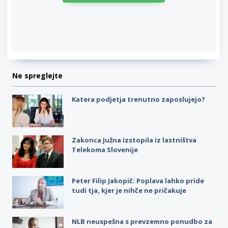
Ne spreglejte
Katera podjetja trenutno zaposlujejo?
Zakonca Južna izstopila iz lastništva
Telekoma Slovenije
Peter Filip Jakopič: Poplava lahko pride
tudi tja, kjer je nihče ne pričakuje
NLB neuspešna s prevzemno ponudbo za