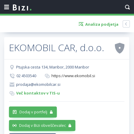
Analiza podjetja
EKOMOBIL CAR, d.o.o.
Ptujska cesta 134, Maribor, 2000 Maribor
02 4503540
https://www.ekomobil.si
prodaja@ekomobilcar.si
Več kontaktov v TIS-u
Dodaj v portfelj
Dodaj v Bizi obveščevalec