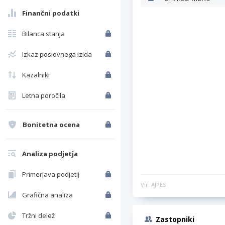
Finančni podatki
Bilanca stanja
Izkaz poslovnega izida
Kazalniki
Letna poročila
Bonitetna ocena
Analiza podjetja
Primerjava podjetij
Vir: AJPES
Grafična analiza
Tržni delež
Zastopniki