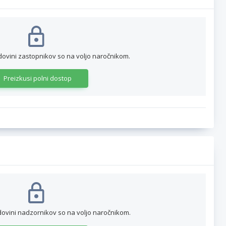
dovini zastopnikov so na voljo naročnikom.
Preizkusi polni dostop
dovini nadzornikov so na voljo naročnikom.