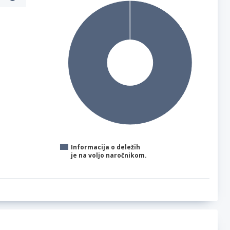
Informacija o deležih
je na voljo naročnikom.