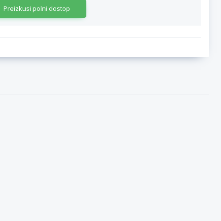
Preizkusi polni dostop