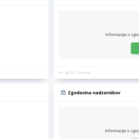
Informacije o zgo
Vir: AJPES, TSmedia
Zgodovina nadzornikov
Informacije o zgo