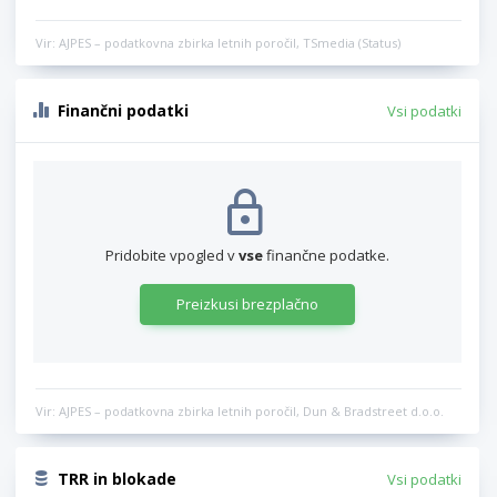
Vir: AJPES – podatkovna zbirka letnih poročil, TSmedia (Status)
Finančni podatki
Vsi podatki
Pridobite vpogled v
vse
finančne podatke.
Preizkusi brezplačno
Vir: AJPES – podatkovna zbirka letnih poročil, Dun & Bradstreet d.o.o.
TRR in blokade
Vsi podatki