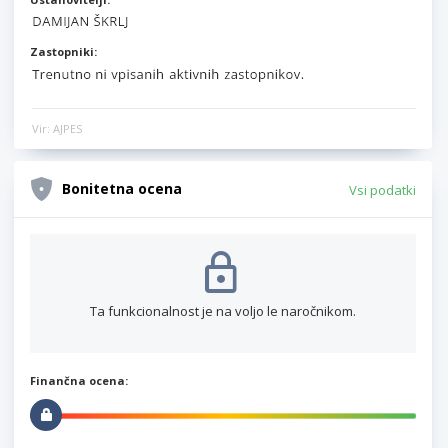
Zastopniki:
Vir: AJPES
Bonitetna ocena
Vsi podatki
Ta funkcionalnost je na voljo le naročnikom.
Finančna ocena: