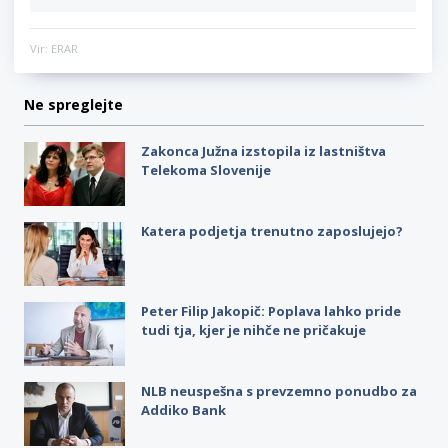
Vir: ERAR
Ne spreglejte
Zakonca Južna izstopila iz lastništva
Telekoma Slovenije
Katera podjetja trenutno zaposlujejo?
Peter Filip Jakopič: Poplava lahko pride
tudi tja, kjer je nihče ne pričakuje
NLB neuspešna s prevzemno ponudbo za
Addiko Bank