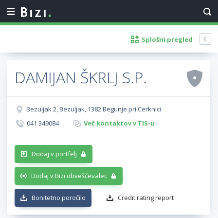
Splošni pregled
DAMIJAN ŠKRLJ S.P.
Bezuljak 2, Bezuljak, 1382 Begunje pri Cerknici
041 349084
Več kontaktov v TIS-u
Dodaj v portfelj
Dodaj v Bizi obveščevalec
Bonitetno poročilo
Credit rating report