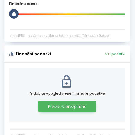
Finančna ocena:
Vir: AJPES – podatkovna zbirka letnih poročil, TSmedia (Status)
Finančni podatki
Vsi podatki
Pridobite vpogled v
vse
finančne podatke.
Preizkusi brezplačno