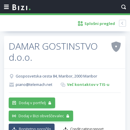
Splošni pregled
DAMAR GOSTINSTVO
d.o.o.
Gosposvetska cesta 84, Maribor, 2000 Maribor
piano@telemach.net
Več kontaktov v TIS-u
Dodaj v portfelj
Dodaj v Bizi obveščevalec
Bonitetno poročilo
Credit rating report