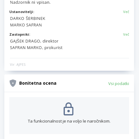
Ustanovitelji:
Več
Zastopniki:
Več
Vir: AJPES
Bonitetna ocena
Vsi podatki
Ta funkcionalnost je na voljo le naročnikom.