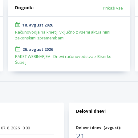
Dogodki
Prikaži vse
18. avgust 2026
Računovodja na kmetiji vključno z vsemi aktualnimi
zakonskimi spremembami
26. avgust 2026
PAKET WEBINARJEV - Dnevi računovodstva z Biserko
Šubelj
Delovni dnevi
:
07. 8. 2026 . 0:00
Delovni dnevi (
avgust
):
21