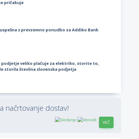
ne pričakuje
uspešna s prevzemno ponudbo za Addiko Bank
 podjetje veliko plačuje za elektriko, storite to,
že storila številna slovenska podjetja
a načrtovanje dostav!
VEČ