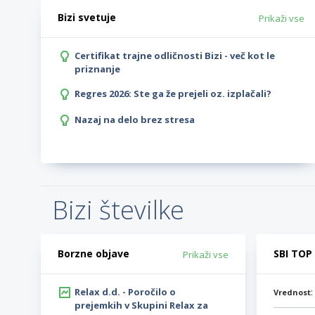
Bizi svetuje
Prikaži vse
Certifikat trajne odličnosti Bizi - več kot le
priznanje
Regres 2026: Ste ga že prejeli oz. izplačali?
Nazaj na delo brez stresa
Bizi številke
Borzne objave
SBI TOP
Prikaži vse
Relax d.d. - Poročilo o
Vrednost
prejemkih v Skupini Relax za