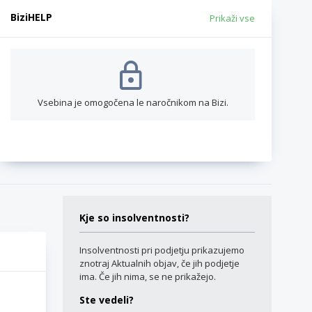
BiziHELP
Prikaži vse
Vsebina je omogočena le naročnikom na Bizi.
Kje so insolventnosti?
Insolventnosti pri podjetju prikazujemo
znotraj Aktualnih objav, če jih podjetje
ima. Če jih nima, se ne prikažejo.
Ste vedeli?