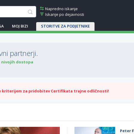
Napredno iskanje
Iskanje po dejavnosti
GA
MOJ BIZI
STORITVE ZA PODJETNIKE
ni partnerji.
o nivojih dostopa
kriterijem za pridobitev Certifikata trajne odličnosti!
Peter F