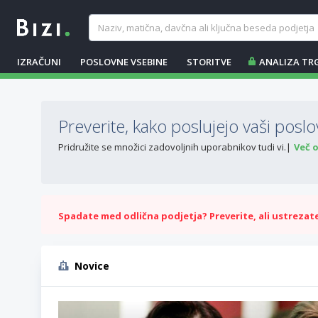
IZRAČUNI
POSLOVNE VSEBINE
STORITVE
ANALIZA TR
Preverite, kako poslujejo vaši poslov
Pridružite se množici zadovoljnih uporabnikov tudi vi.
Več 
Spadate med odlična podjetja? Preverite, ali ustrezate 
Novice