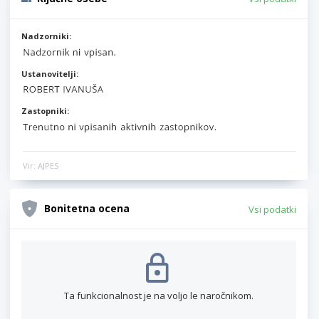
Nadzorniki:
Ustanovitelji:
Zastopniki:
Vir: AJPES
Bonitetna ocena
Vsi podatki
Ta funkcionalnost je na voljo le naročnikom.