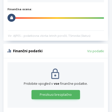
Finančna ocena:
Vir: AJPES – podatkovna zbirka letnih poročil, TSmedia (Status)
Finančni podatki
Vsi podatki
Pridobite vpogled v
vse
finančne podatke.
Preizkusi brezplačno