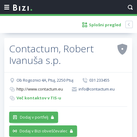
Splošni pregled
Contactum, Robert
Ivanuša s.p.
Ob Rogoznici 4A, Ptuj, 2250 Ptuj
031 233455
http://www.contactum.eu
info@contactum.eu
Več kontaktov v TIS-u
Dodaj v portfelj
Dodaj v Bizi obveščevalec