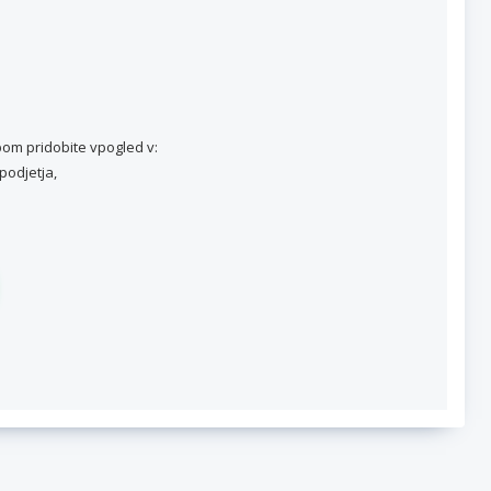
om pridobite vpogled v:
podjetja,