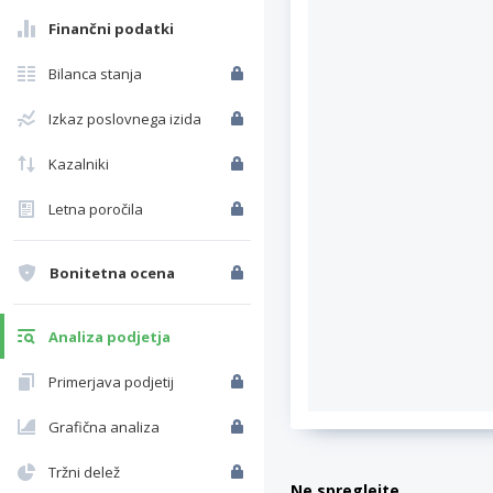
Finančni podatki
Bilanca stanja
Izkaz poslovnega izida
Kazalniki
Letna poročila
Bonitetna ocena
Analiza podjetja
Primerjava podjetij
Grafična analiza
Tržni delež
Ne spreglejte