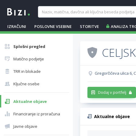
IZRAČUNI
POSLOVNE VSEBINE
STORITVE
ANALIZA TR
Splošni pregled
CELJS
Matično podjetje
TRR in blokade
Gregorčičeva ulica 6, C
Ključne osebe
Dodaj v portfelj
Aktualne objave
Financiranje iz proračuna
Aktualne objave
Javne objave