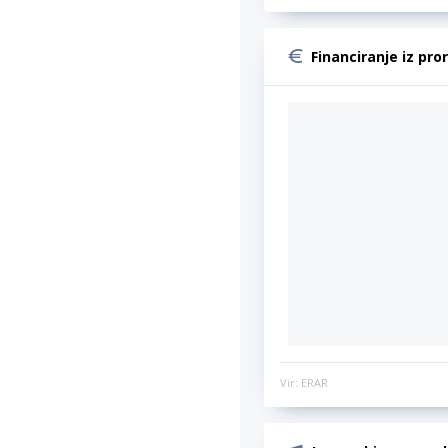
Financiranje iz pro
Vir: ERAR