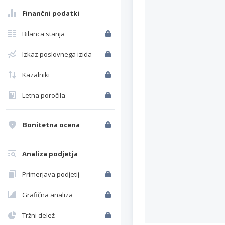
Finančni podatki
Bilanca stanja
Izkaz poslovnega izida
Kazalniki
Letna poročila
Bonitetna ocena
Analiza podjetja
Primerjava podjetij
Grafična analiza
Tržni delež