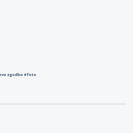
novo zgodbo #foto