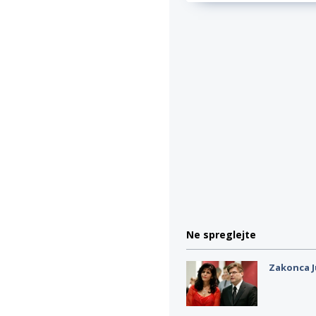
Ne spreglejte
Zakonca J