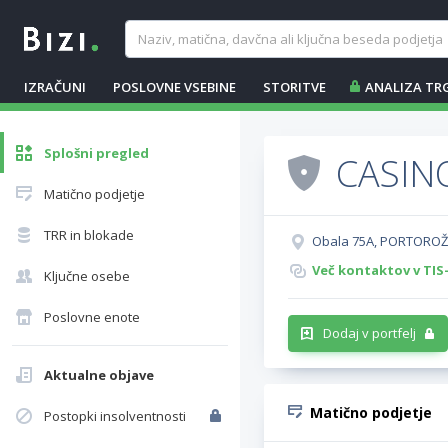
IZRAČUNI
POSLOVNE VSEBINE
STORITVE
ANALIZA TR
Splošni pregled
CASINO
Matično podjetje
TRR in blokade
Obala 75A, PORTOROŽ 
Več kontaktov v TIS
Ključne osebe
Poslovne enote
Dodaj v portfelj
Aktualne objave
Matično podjetje
Postopki insolventnosti