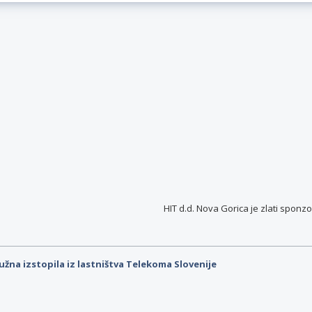
HIT d.d. Nova Gorica je
zlati sponzo
užna izstopila iz lastništva Telekoma Slovenije