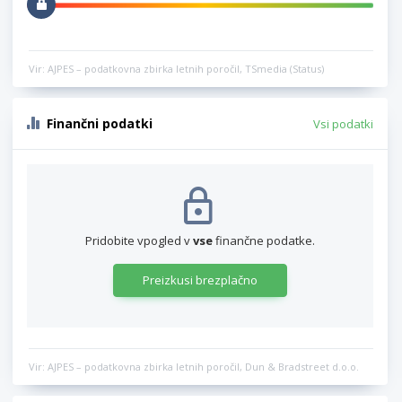
Vir: AJPES – podatkovna zbirka letnih poročil, TSmedia (Status)
Finančni podatki
Vsi podatki
Pridobite vpogled v
vse
finančne podatke.
Preizkusi brezplačno
Vir: AJPES – podatkovna zbirka letnih poročil, Dun & Bradstreet d.o.o.