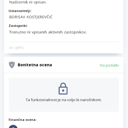
Ustanovitelji:
Zastopniki:
Vir: AJPES
Bonitetna ocena
Vsi podatki
Ta funkcionalnost je na voljo le naročnikom.
Finančna ocena: