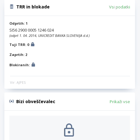
TRR in blokade
Vsi podatki
Odprtih: 1
SI56 2900 0005 1246 024
(odprt 1. 04. 2014, UNICREDIT BANKA SLOVENIJA d.d.)
Tuji TRR: 0
Zaprtih: 2
Blokiranih:
Vir: AJPES
Bizi obveščevalec
Prikaži vse