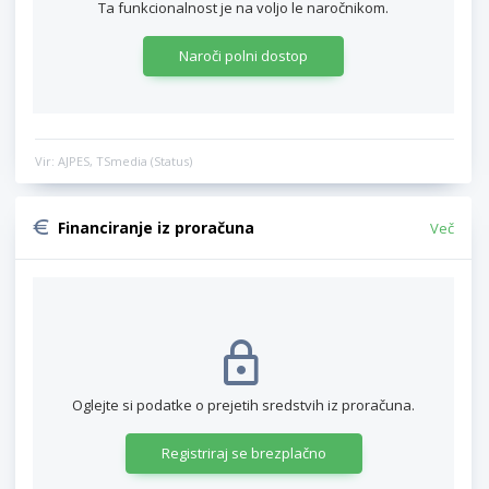
Ta funkcionalnost je na voljo le naročnikom.
Naroči polni dostop
Vir: AJPES, TSmedia (Status)
Financiranje iz proračuna
Več
Oglejte si podatke o prejetih sredstvih iz proračuna.
Registriraj se brezplačno