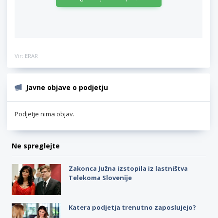
Vir: ERAR
Javne objave o podjetju
Podjetje nima objav.
Ne spreglejte
Zakonca Južna izstopila iz lastništva
Telekoma Slovenije
Katera podjetja trenutno zaposlujejo?