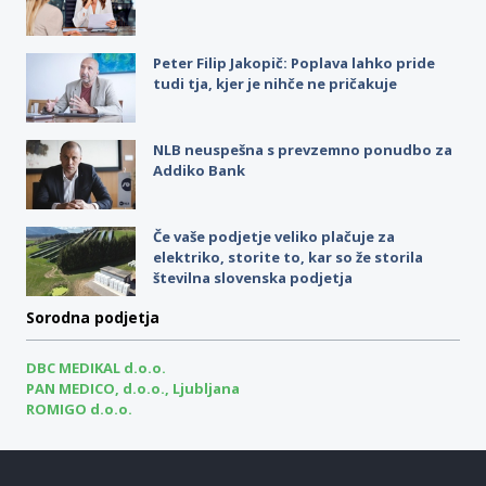
Peter Filip Jakopič: Poplava lahko pride
tudi tja, kjer je nihče ne pričakuje
NLB neuspešna s prevzemno ponudbo za
Addiko Bank
Če vaše podjetje veliko plačuje za
elektriko, storite to, kar so že storila
številna slovenska podjetja
Sorodna podjetja
DBC MEDIKAL d.o.o.
PAN MEDICO, d.o.o., Ljubljana
ROMIGO d.o.o.