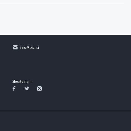
info@bizi.si
Sledite nam: