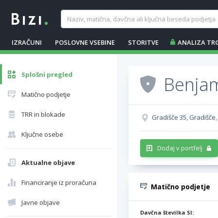
IZRAČUNI
POSLOVNE VSEBINE
STORITVE
ANALIZA TR
Splošni pregled
Benjam
Matično podjetje
TRR in blokade
Gradišče 35, Gradišče
Ključne osebe
Dodaj v portfelj
Aktualne objave
Financiranje iz proračuna
Matično podjetje
Javne objave
Davčna številka SI: