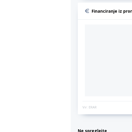
Financiranje iz pro
Vir: ERAR
Ne spreglejte