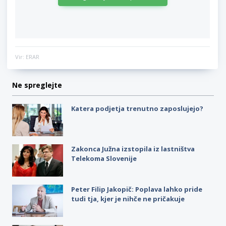
Vir: ERAR
Ne spreglejte
Katera podjetja trenutno zaposlujejo?
Zakonca Južna izstopila iz lastništva
Telekoma Slovenije
Peter Filip Jakopič: Poplava lahko pride
tudi tja, kjer je nihče ne pričakuje