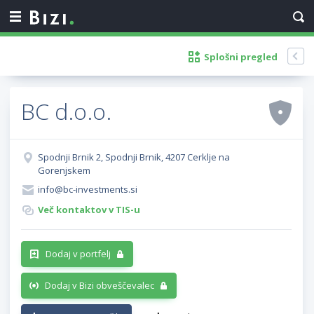
Splošni pregled
BC d.o.o.
Spodnji Brnik 2, Spodnji Brnik, 4207 Cerklje na
Gorenjskem
info@bc-investments.si
Več kontaktov v TIS-u
Dodaj v portfelj
Dodaj v Bizi obveščevalec