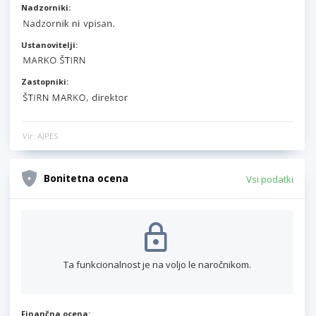
Nadzorniki:
Ustanovitelji:
Zastopniki:
Vir: AJPES
Bonitetna ocena
Vsi podatki
Ta funkcionalnost je na voljo le naročnikom.
Finančna ocena: