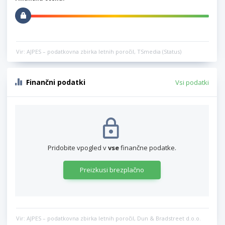
Vir: AJPES – podatkovna zbirka letnih poročil, TSmedia (Status)
Finančni podatki
Vsi podatki
Pridobite vpogled v
vse
finančne podatke.
Preizkusi brezplačno
Vir: AJPES – podatkovna zbirka letnih poročil, Dun & Bradstreet d.o.o.