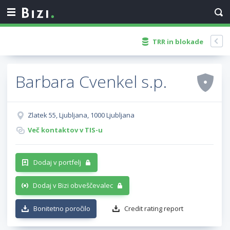
TRR in blokade
Barbara Cvenkel s.p.
Zlatek 55, Ljubljana, 1000 Ljubljana
Več kontaktov v TIS-u
Dodaj v portfelj
Dodaj v Bizi obveščevalec
Bonitetno poročilo
Credit rating report