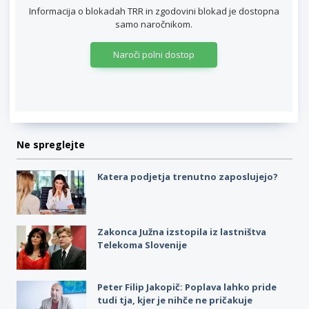
Informacija o blokadah TRR in zgodovini blokad je dostopna
samo naročnikom.
Naroči polni dostop
Ne spreglejte
Katera podjetja trenutno zaposlujejo?
Zakonca Južna izstopila iz lastništva
Telekoma Slovenije
Peter Filip Jakopič: Poplava lahko pride
tudi tja, kjer je nihče ne pričakuje