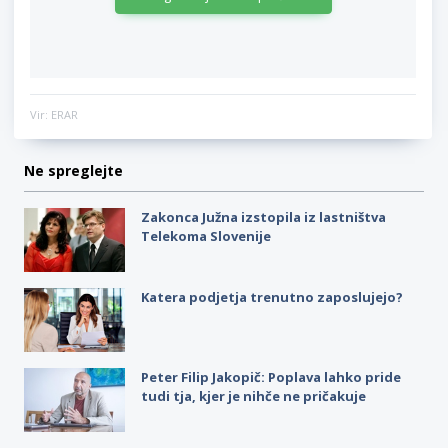
Vir: ERAR
Ne spreglejte
Zakonca Južna izstopila iz lastništva
Telekoma Slovenije
Katera podjetja trenutno zaposlujejo?
Peter Filip Jakopič: Poplava lahko pride
tudi tja, kjer je nihče ne pričakuje