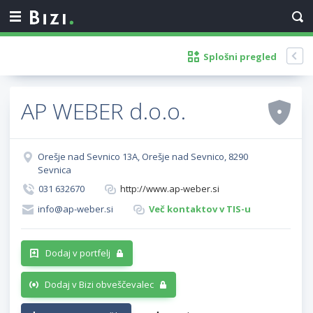
Splošni pregled
AP WEBER d.o.o.
Orešje nad Sevnico 13A, Orešje nad Sevnico, 8290
Sevnica
031 632670
http://www.ap-weber.si
info@ap-weber.si
Več kontaktov v TIS-u
Dodaj v portfelj
Dodaj v Bizi obveščevalec