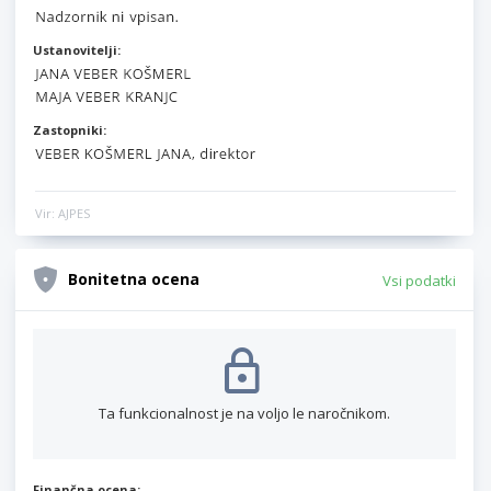
Ustanovitelji:
Zastopniki:
Vir: AJPES
Bonitetna ocena
Vsi podatki
Ta funkcionalnost je na voljo le naročnikom.
Finančna ocena: