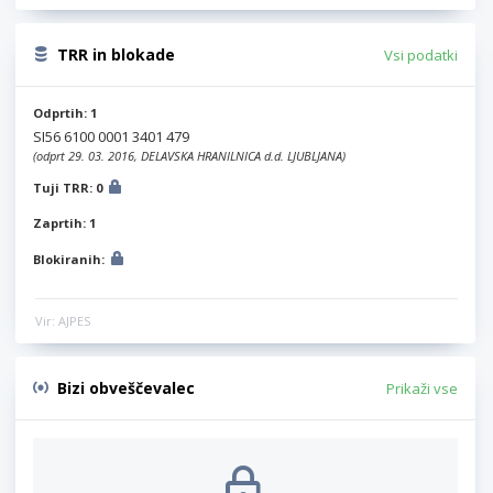
TRR in blokade
Vsi podatki
Odprtih: 1
SI56 6100 0001 3401 479
(odprt 29. 03. 2016, DELAVSKA HRANILNICA d.d. LJUBLJANA)
Tuji TRR: 0
Zaprtih: 1
Blokiranih:
Vir: AJPES
Bizi obveščevalec
Prikaži vse