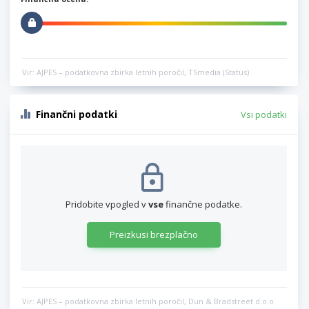
Vir: AJPES – podatkovna zbirka letnih poročil, TSmedia (Status)
Finančni podatki
Vsi podatki
Pridobite vpogled v
vse
finančne podatke.
Preizkusi brezplačno
Vir: AJPES – podatkovna zbirka letnih poročil, Dun & Bradstreet d.o.o.