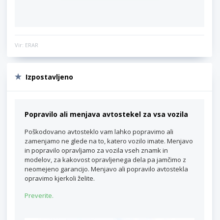
Vir: ERAR
Izpostavljeno
Popravilo ali menjava avtostekel za vsa vozila
Poškodovano avtosteklo vam lahko popravimo ali
zamenjamo ne glede na to, katero vozilo imate. Menjavo
in popravilo opravljamo za vozila vseh znamk in
modelov, za kakovost opravljenega dela pa jamčimo z
neomejeno garancijo. Menjavo ali popravilo avtostekla
opravimo kjerkoli želite.
Preverite.