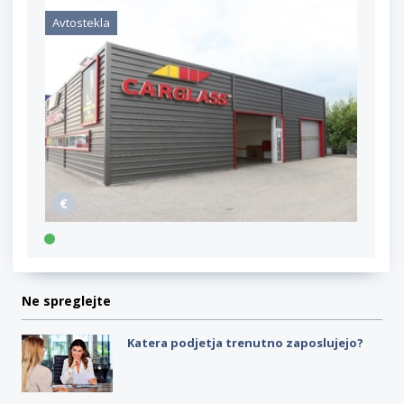
Avtostekla
Ne spreglejte
Katera podjetja trenutno zaposlujejo?