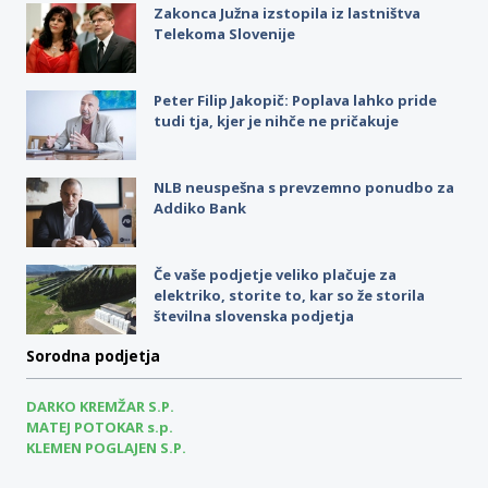
Zakonca Južna izstopila iz lastništva
Telekoma Slovenije
Peter Filip Jakopič: Poplava lahko pride
tudi tja, kjer je nihče ne pričakuje
NLB neuspešna s prevzemno ponudbo za
Addiko Bank
Če vaše podjetje veliko plačuje za
elektriko, storite to, kar so že storila
številna slovenska podjetja
Sorodna podjetja
DARKO KREMŽAR S.P.
MATEJ POTOKAR s.p.
KLEMEN POGLAJEN S.P.