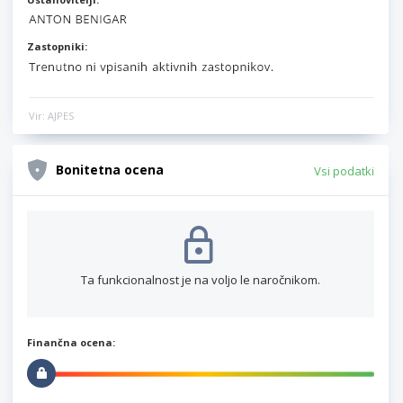
Zastopniki:
Vir: AJPES
Bonitetna ocena
Vsi podatki
Ta funkcionalnost je na voljo le naročnikom.
Finančna ocena: