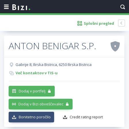
Splošni pregled
ANTON BENIGAR S.P.
Gabrije 8, Ilirska Bistrica, 6250 Ilirska Bistrica
Več kontaktov v TIS-u
Dodaj v portfelj
Dodaj v Bizi obveščevalec
Bonitetno poročilo
Credit rating report