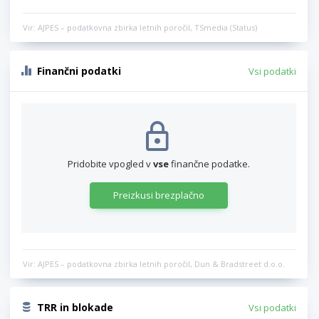
Vir: AJPES – podatkovna zbirka letnih poročil, TSmedia (Status)
Finančni podatki
Vsi podatki
Pridobite vpogled v
vse
finančne podatke.
Preizkusi brezplačno
Vir: AJPES – podatkovna zbirka letnih poročil, Dun & Bradstreet d.o.o.
TRR in blokade
Vsi podatki