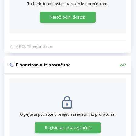
Ta funkcionalnost je na voljo le naročnikom.
Naroči polni dostop
Vir: AJPES, TSmedia (Status)
Financiranje iz proračuna
Več
Oglejte si podatke o prejetih sredstvih iz proračuna.
Registriraj se brezplačno