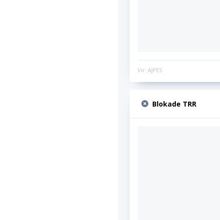
Vir: AJPES
Blokade TRR