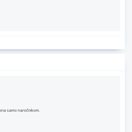
topna samo naročnikom.