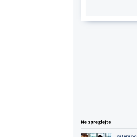
Ne spreglejte
Katera po