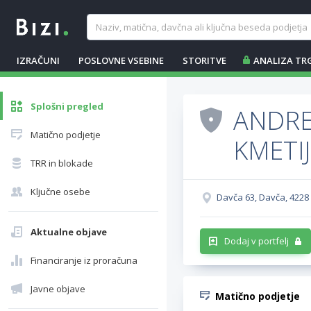
IZRAČUNI
POSLOVNE VSEBINE
STORITVE
ANALIZA TR
Splošni pregled
ANDRE
Matično podjetje
KMETIJ
TRR in blokade
Ključne osebe
Davča 63, Davča, 4228 
Aktualne objave
Dodaj v portfelj
Financiranje iz proračuna
Javne objave
Matično podjetje