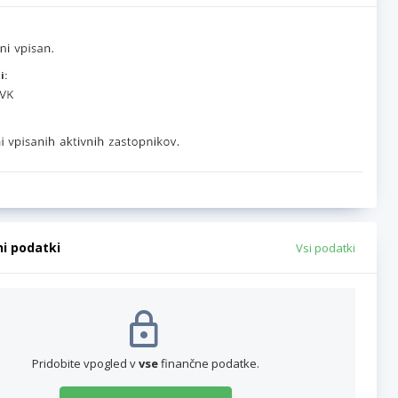
i:
ni podatki
Vsi podatki
Pridobite vpogled v
vse
finančne podatke.