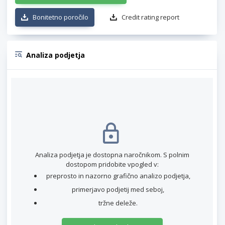
Bonitetno poročilo
Credit rating report
Analiza podjetja
Analiza podjetja je dostopna naročnikom. S polnim
dostopom pridobite vpogled v:
preprosto in nazorno grafično analizo podjetja,
primerjavo podjetij med seboj,
tržne deleže.