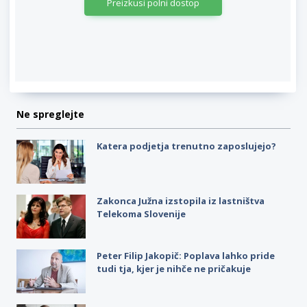
Preizkusi polni dostop
Ne spreglejte
Katera podjetja trenutno zaposlujejo?
Zakonca Južna izstopila iz lastništva
Telekoma Slovenije
Peter Filip Jakopič: Poplava lahko pride
tudi tja, kjer je nihče ne pričakuje