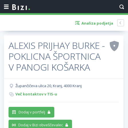
Analiza podjetja
ALEXIS PRIJHAY BURKE -
POKLICNA ŠPORTNICA
V PANOGI KOŠARKA
Župančičeva ulica 20, Kranj, 4000 Kranj
Več kontaktov v TIS-u
Dodaj v portfelj
Dodaj v Bizi obveščevalec