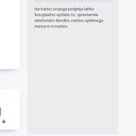
Na kartici svojega podjetja lahko
brezplačno vpišete oz. spremenite
telefonsko številko, naslov spletnega
mesta in e-naslov.
a
1