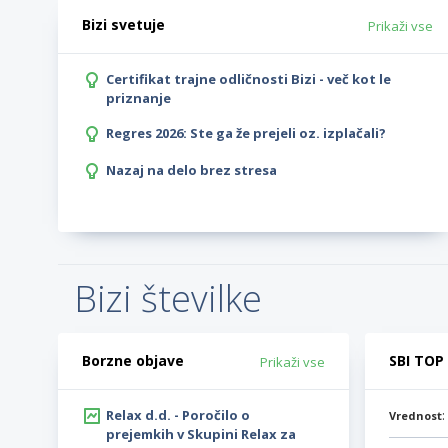
Bizi svetuje
Prikaži vse
Certifikat trajne odličnosti Bizi - več kot le
priznanje
Regres 2026: Ste ga že prejeli oz. izplačali?
Nazaj na delo brez stresa
Bizi številke
Borzne objave
SBI TOP
Prikaži vse
Relax d.d. - Poročilo o
Vrednost
prejemkih v Skupini Relax za