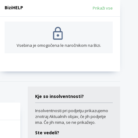
BiziHELP
Prikaži vse
Vsebina je omogočena le naročnikom na Bizi.
Kje so insolventnosti?
Insolventnosti pri podjetju prikazujemo
znotraj Aktualnih objav, če jih podjetje
ima. Če jih nima, se ne prikažejo.
Ste vedeli?