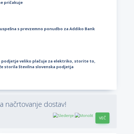
ne pričakuje
uspešna s prevzemno ponudbo za Addiko Bank
 podjetje veliko plačuje za elektriko, storite to,
že storila številna slovenska podjetja
a načrtovanje dostav!
VEČ