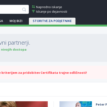
Napredno iskanje
Iskanje po dejavnosti
GA
MOJ BIZI
STORITVE ZA PODJETNIKE
ni partnerji.
o nivojih dostopa
kriterijem za pridobitev Certifikata trajne odličnosti!
Peter F