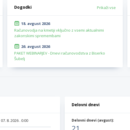
Dogodki
Prikaži vse
18. avgust 2026
Računovodja na kmetiji vključno z vsemi aktualnimi
zakonskimi spremembami
26. avgust 2026
PAKET WEBINARJEV - Dnevi računovodstva z Biserko
Šubelj
Delovni dnevi
:
07. 8. 2026 . 0:00
Delovni dnevi (
avgust
):
21