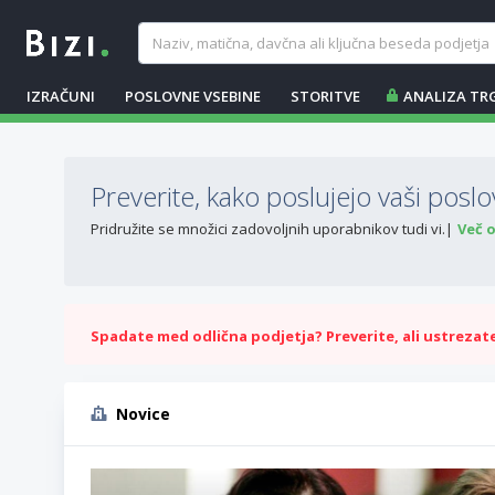
IZRAČUNI
POSLOVNE VSEBINE
STORITVE
ANALIZA TR
Preverite, kako poslujejo vaši poslov
Pridružite se množici zadovoljnih uporabnikov tudi vi.
Več 
Spadate med odlična podjetja? Preverite, ali ustrezate 
Novice