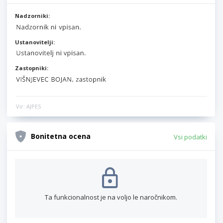
Nadzorniki:
Ustanovitelji:
Zastopniki:
Vir: AJPES
Bonitetna ocena
Vsi podatki
Ta funkcionalnost je na voljo le naročnikom.