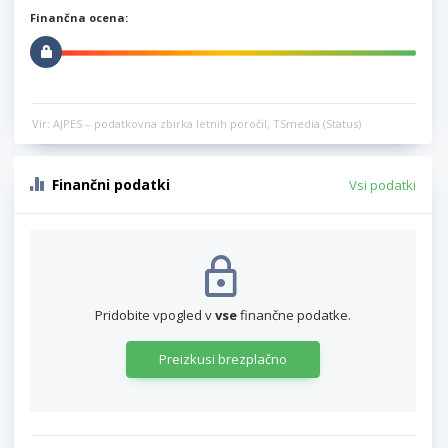
Finančna ocena:
Vir: AJPES – podatkovna zbirka letnih poročil, TSmedia (Status)
Finančni podatki
Vsi podatki
Pridobite vpogled v
vse
finančne podatke.
Preizkusi brezplačno