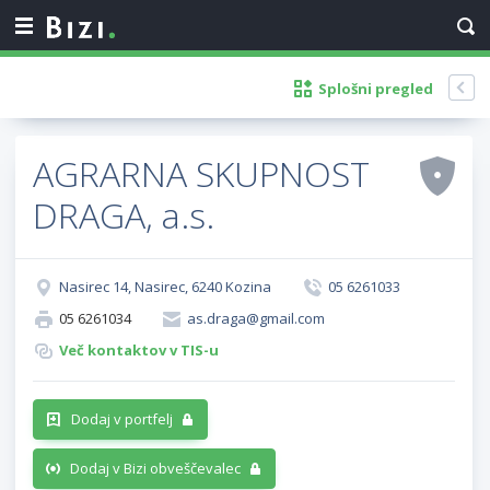
Splošni pregled
AGRARNA SKUPNOST
DRAGA, a.s.
Nasirec 14, Nasirec, 6240 Kozina
05 6261033
05 6261034
as.draga@gmail.com
Več kontaktov v TIS-u
Dodaj v portfelj
Dodaj v Bizi obveščevalec