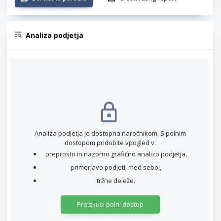
Analiza podjetja
Analiza podjetja je dostopna naročnikom. S polnim
dostopom pridobite vpogled v:
preprosto in nazorno grafično analizo podjetja,
primerjavo podjetij med seboj,
tržne deleže.
Preizkusi polni dostop