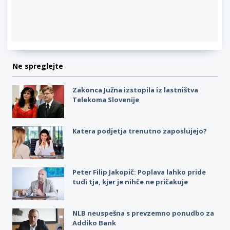
Ne spreglejte
Zakonca Južna izstopila iz lastništva
Telekoma Slovenije
Katera podjetja trenutno zaposlujejo?
Peter Filip Jakopič: Poplava lahko pride
tudi tja, kjer je nihče ne pričakuje
NLB neuspešna s prevzemno ponudbo za
Addiko Bank