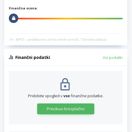
Finančna ocena:
Vir: AJPES – podatkovna zbirka letnih poročil, TSmedia (Status)
Finančni podatki
Vsi podatki
Pridobite vpogled v
vse
finančne podatke.
Preizkusi brezplačno