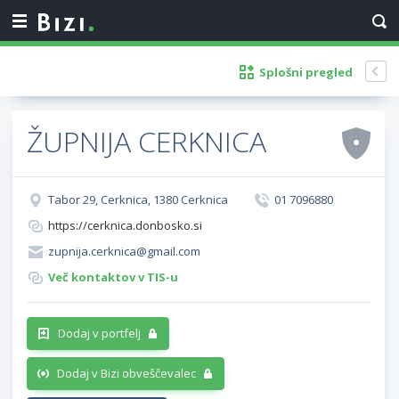
Splošni pregled
ŽUPNIJA CERKNICA
Tabor 29, Cerknica, 1380 Cerknica
01 7096880
https://cerknica.donbosko.si
zupnija.cerknica@gmail.com
Več kontaktov v TIS-u
Dodaj v portfelj
Dodaj v Bizi obveščevalec