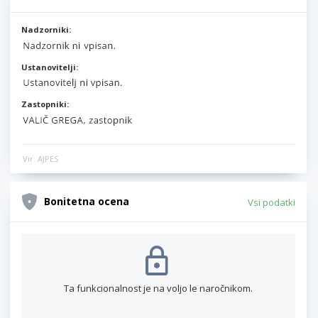
Nadzorniki:
Ustanovitelji:
Zastopniki:
Vir: AJPES
Bonitetna ocena
Vsi podatki
Ta funkcionalnost je na voljo le naročnikom.