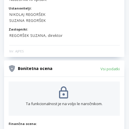
Ustanovitelji:
Zastopniki:
Vir: AJPES
Bonitetna ocena
Vsi podatki
Ta funkcionalnost je na voljo le naročnikom.
Finančna ocena: