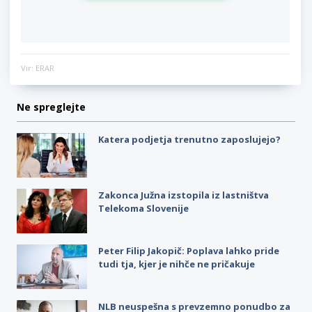
Vir: ERAR
Ne spreglejte
Katera podjetja trenutno zaposlujejo?
Zakonca Južna izstopila iz lastništva
Telekoma Slovenije
Peter Filip Jakopič: Poplava lahko pride
tudi tja, kjer je nihče ne pričakuje
NLB neuspešna s prevzemno ponudbo za