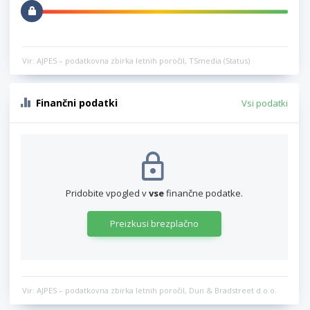
Vir: AJPES – podatkovna zbirka letnih poročil, TSmedia (Status)
Finančni podatki
Vsi podatki
Pridobite vpogled v
vse
finančne podatke.
Preizkusi brezplačno
Vir: AJPES – podatkovna zbirka letnih poročil, Dun & Bradstreet d.o.o.