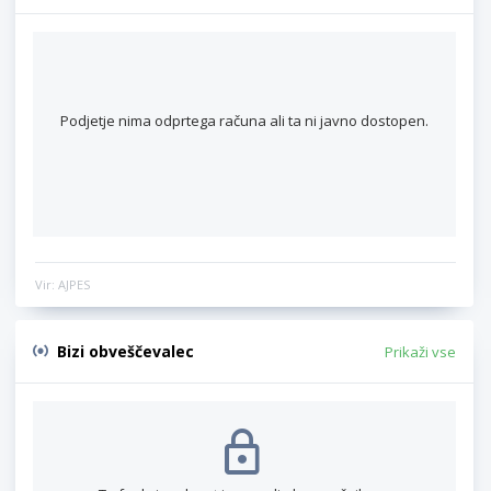
Podjetje nima odprtega računa ali ta ni javno dostopen.
Vir: AJPES
Bizi obveščevalec
Prikaži vse