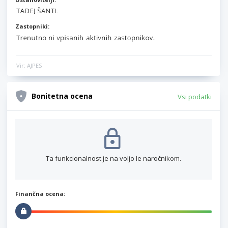
Zastopniki:
Vir: AJPES
Bonitetna ocena
Vsi podatki
Ta funkcionalnost je na voljo le naročnikom.
Finančna ocena: