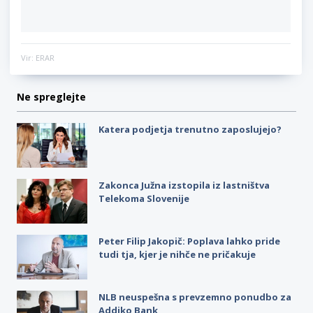
Vir: ERAR
Ne spreglejte
Katera podjetja trenutno zaposlujejo?
Zakonca Južna izstopila iz lastništva
Telekoma Slovenije
Peter Filip Jakopič: Poplava lahko pride
tudi tja, kjer je nihče ne pričakuje
NLB neuspešna s prevzemno ponudbo za
Addiko Bank