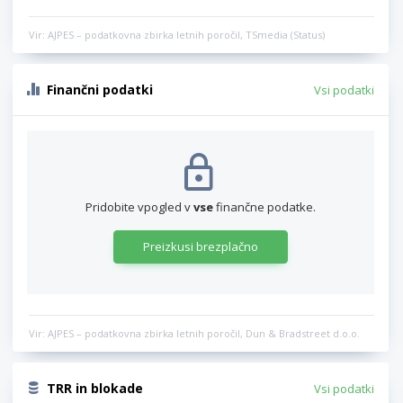
Vir: AJPES – podatkovna zbirka letnih poročil, TSmedia (Status)
Finančni podatki
Vsi podatki
Pridobite vpogled v
vse
finančne podatke.
Preizkusi brezplačno
Vir: AJPES – podatkovna zbirka letnih poročil, Dun & Bradstreet d.o.o.
TRR in blokade
Vsi podatki