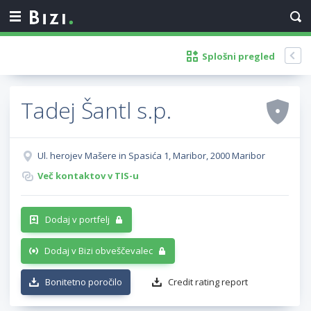
Splošni pregled
Tadej Šantl s.p.
Ul. herojev Mašere in Spasića 1, Maribor, 2000 Maribor
Več kontaktov v TIS-u
Dodaj v portfelj
Dodaj v Bizi obveščevalec
Bonitetno poročilo
Credit rating report