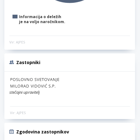
Informacija o deležih
je na voljo naročnikom.
Vir: AJPES
Zastopniki
stečajni upravitelj
Vir: AJPES
Zgodovina zastopnikov