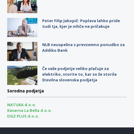
Peter Filip Jakopič: Poplava lahko pride
tudi tja, kjer je nihče ne pričakuje
NLB neuspešna s prevzemno ponudbo za
Addiko Bank
Če vaše podjetje veliko plačuje za
elektriko, storite to, kar so že storila
številna slovenska podjetja
Sorodna podjetja
NATUKA d.o.o.
Kavarna La Bella d.o.o.
DGZ PLUS d.o.o.