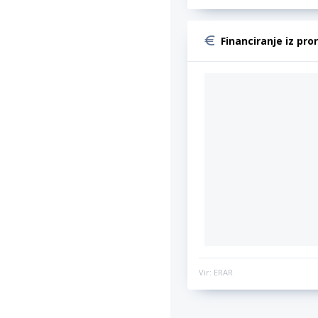
Financiranje iz pro
Vir: ERAR