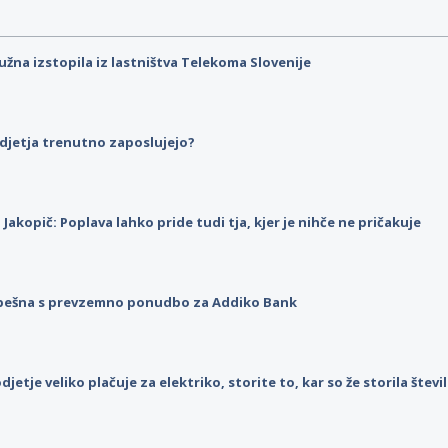
užna izstopila iz lastništva Telekoma Slovenije
djetja trenutno zaposlujejo?
p Jakopič: Poplava lahko pride tudi tja, kjer je nihče ne pričakuje
pešna s prevzemno ponudbo za Addiko Bank
djetje veliko plačuje za elektriko, storite to, kar so že storila štev