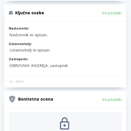
Ključne osebe
Vsi podatki
Nadzorniki:
Ustanovitelji:
Zastopniki:
Vir: AJPES
Bonitetna ocena
Vsi podatki