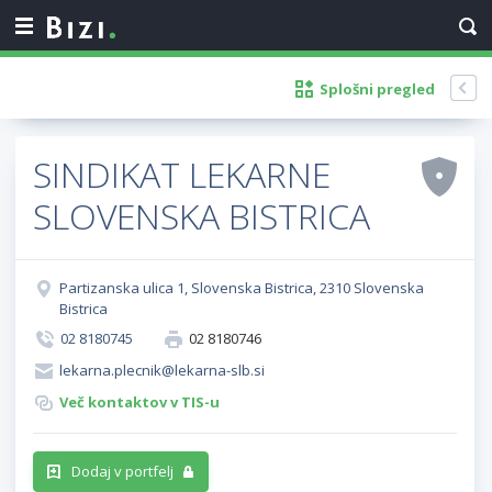
Splošni pregled
SINDIKAT LEKARNE
SLOVENSKA BISTRICA
Partizanska ulica 1, Slovenska Bistrica, 2310 Slovenska
Bistrica
02 8180745
02 8180746
lekarna.plecnik@lekarna-slb.si
Več kontaktov v TIS-u
Dodaj v portfelj