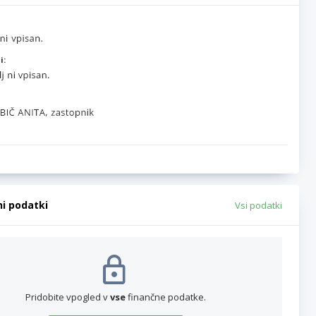
i:
ni podatki
Vsi podatki
Pridobite vpogled v
vse
finančne podatke.