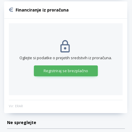
Financiranje iz proračuna
Oglejte si podatke o prejetih sredstvih iz proračuna.
Registriraj se brezplačno
Vir: ERAR
Ne spreglejte