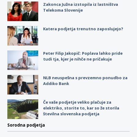
Zakonca Južna izstopila iz lastništva
Telekoma Slovenije
Katera podjetja trenutno zaposlujejo?
Peter Filip Jakopič: Poplava lahko pride
tudi tja, kjer je nihče ne pričakuje
NLB neuspešna s prevzemno ponudbo za
Addiko Bank
Če vaše podjetje veliko plačuje za
elektriko, storite to, kar so že storila
številna slovenska podjetja
Sorodna podjetja