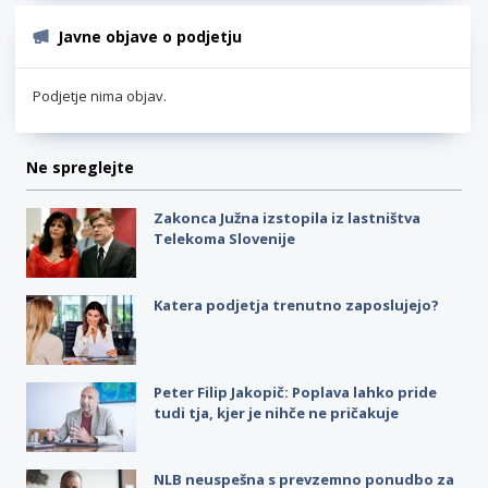
Javne objave o podjetju
Podjetje nima objav.
Ne spreglejte
Zakonca Južna izstopila iz lastništva
Telekoma Slovenije
Katera podjetja trenutno zaposlujejo?
Peter Filip Jakopič: Poplava lahko pride
tudi tja, kjer je nihče ne pričakuje
NLB neuspešna s prevzemno ponudbo za