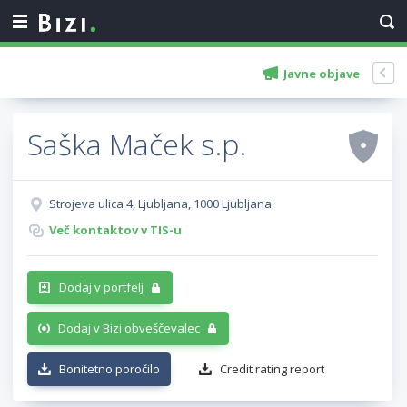
Javne objave
Saška Maček s.p.
Strojeva ulica 4, Ljubljana, 1000 Ljubljana
Več kontaktov v TIS-u
Dodaj v portfelj
Dodaj v Bizi obveščevalec
Bonitetno poročilo
Credit rating report