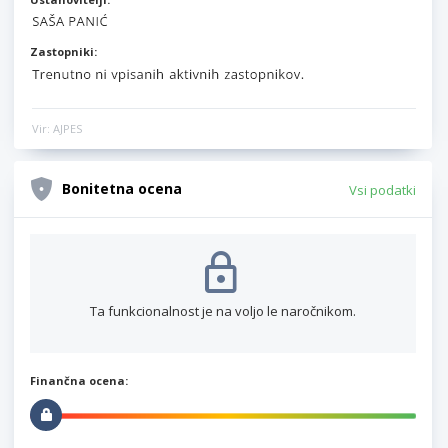
Zastopniki:
Vir: AJPES
Bonitetna ocena
Vsi podatki
Ta funkcionalnost je na voljo le naročnikom.
Finančna ocena: