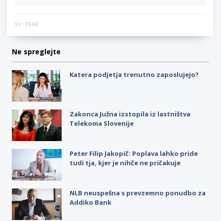
Vir: ERAR
Ne spreglejte
Katera podjetja trenutno zaposlujejo?
Zakonca Južna izstopila iz lastništva
Telekoma Slovenije
Peter Filip Jakopič: Poplava lahko pride
tudi tja, kjer je nihče ne pričakuje
NLB neuspešna s prevzemno ponudbo za
Addiko Bank