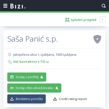
Splošni pregled
Saša Panić s.p.
Jakopičeva ulica 1, Ljubljana, 1000 Ljubljana
Več kontaktov v TIS-u
Dodaj v portfelj
Dodaj v Bizi obveščevalec
Bonitetno poročilo
Credit rating report