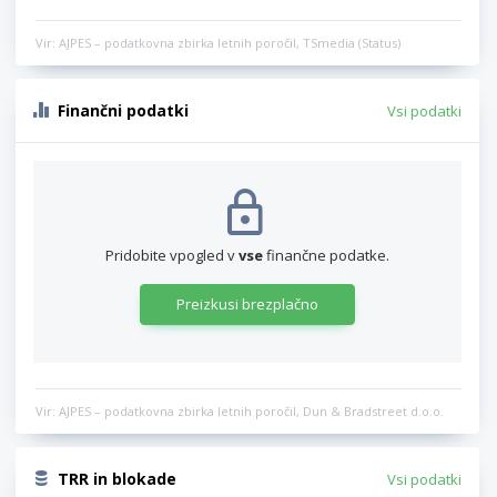
Vir: AJPES – podatkovna zbirka letnih poročil, TSmedia (Status)
Finančni podatki
Vsi podatki
Pridobite vpogled v
vse
finančne podatke.
Preizkusi brezplačno
Vir: AJPES – podatkovna zbirka letnih poročil, Dun & Bradstreet d.o.o.
TRR in blokade
Vsi podatki