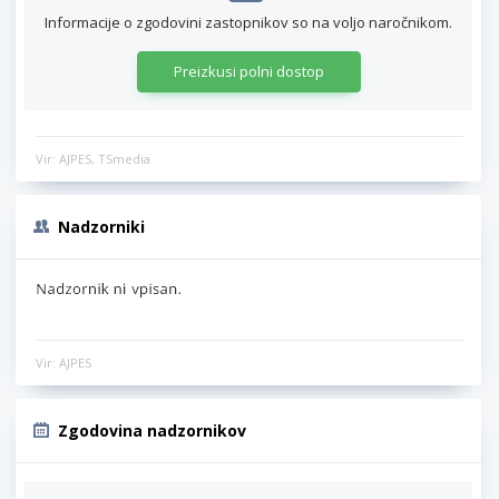
Informacije o zgodovini zastopnikov so na voljo naročnikom.
Preizkusi polni dostop
Vir: AJPES, TSmedia
Nadzorniki
Vir: AJPES
Zgodovina nadzornikov