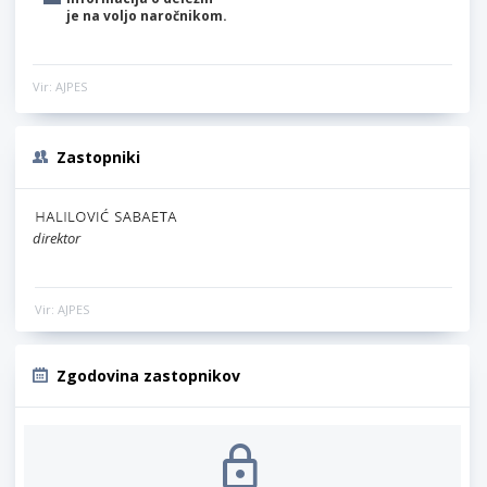
je na voljo naročnikom.
Vir: AJPES
Zastopniki
direktor
Vir: AJPES
Zgodovina zastopnikov