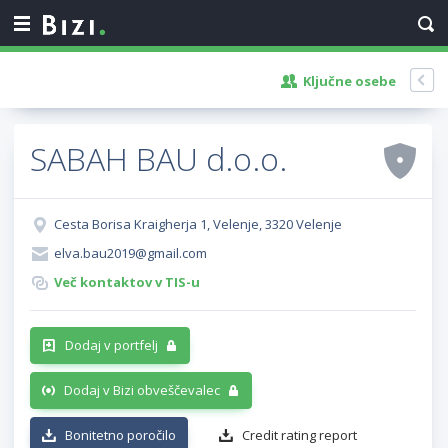
Ključne osebe
SABAH BAU d.o.o.
Cesta Borisa Kraigherja 1, Velenje, 3320 Velenje
elva.bau2019@gmail.com
Več kontaktov v TIS-u
Dodaj v portfelj
Dodaj v Bizi obveščevalec
Bonitetno poročilo
Credit rating report