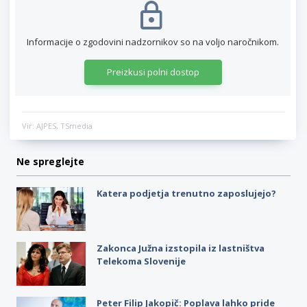
Informacije o zgodovini nadzornikov so na voljo naročnikom.
Preizkusi polni dostop
Vir: AJPES, TSmedia
Ne spreglejte
Katera podjetja trenutno zaposlujejo?
Zakonca Južna izstopila iz lastništva
Telekoma Slovenije
Peter Filip Jakopič: Poplava lahko pride