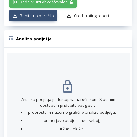
Dodaj v Bizi obveščevalec
Bonitetno poročilo
Credit rating report
Analiza podjetja
Analiza podjetja je dostopna naročnikom. S polnim
dostopom pridobite vpogled v:
preprosto in nazorno grafično analizo podjetja,
primerjavo podjetij med seboj,
tržne deleže.