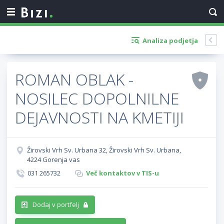
Analiza podjetja
ROMAN OBLAK -
NOSILEC DOPOLNILNE
DEJAVNOSTI NA KMETIJI
Žirovski Vrh Sv. Urbana 32, Žirovski Vrh Sv. Urbana,
4224 Gorenja vas
031 265732
Več kontaktov v TIS-u
Dodaj v portfelj