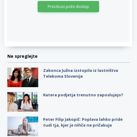
Preizkusi polni dostop
Ne spreglejte
Zakonca Južna izstopila iz lastništva
Telekoma Slovenije
Katera podjetja trenutno zaposlujejo?
Peter Filip Jakopič: Poplava lahko pride
tudi tja, kjer je nihče ne pričakuje