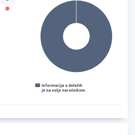
Informacija o deležih
je na voljo naročnikom.