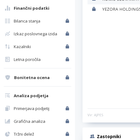
Finančni podatki
Bilanca stanja
Izkaz poslovnega izida
Kazalniki
Letna poročila
Bonitetna ocena
Analiza podjetja
Primerjava podjetij
Vir: AJPES
Grafična analiza
Tržni delež
Zastopniki