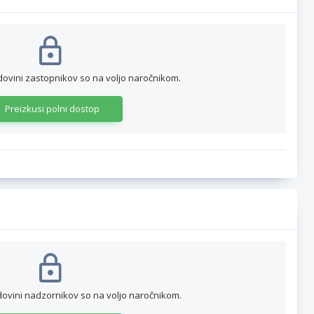
dovini zastopnikov so na voljo naročnikom.
Preizkusi polni dostop
dovini nadzornikov so na voljo naročnikom.