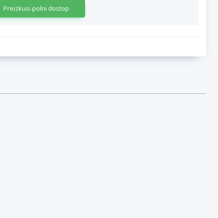
Preizkusi polni dostop