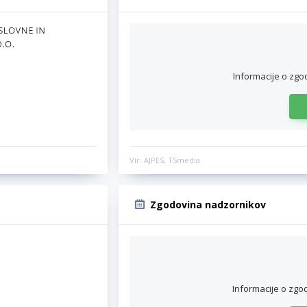
Informacije o zgo
Vir: AJPES, TSmedia
Zgodovina nadzornikov
Informacije o zgo