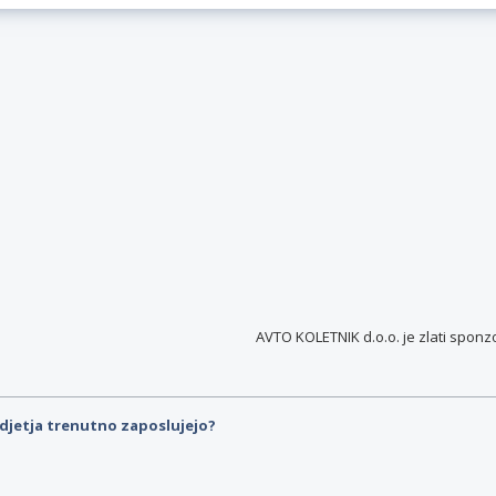
AVTO KOLETNIK d.o.o. je
zlati sponz
djetja trenutno zaposlujejo?