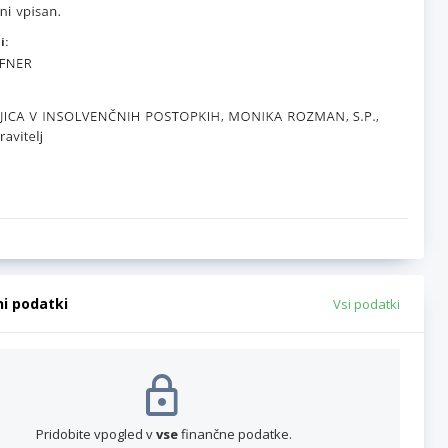
i:
ni podatki
Vsi podatki
Pridobite vpogled v
vse
finančne podatke.