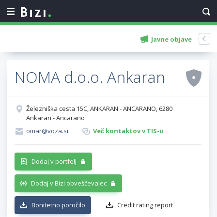
Javne objave
NOMA d.o.o. Ankaran
Železniška cesta 15C, ANKARAN - ANCARANO, 6280
Ankaran - Ancarano
omar@voza.si
Več kontaktov v TIS-u
Dodaj v portfelj
Dodaj v Bizi obveščevalec
Bonitetno poročilo
Credit rating report