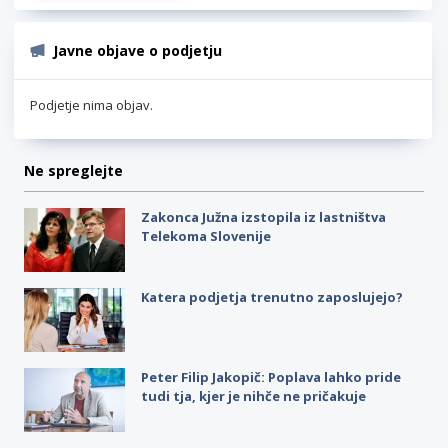
Javne objave o podjetju
Podjetje nima objav.
Ne spreglejte
Zakonca Južna izstopila iz lastništva
Telekoma Slovenije
Katera podjetja trenutno zaposlujejo?
Peter Filip Jakopič: Poplava lahko pride
tudi tja, kjer je nihče ne pričakuje