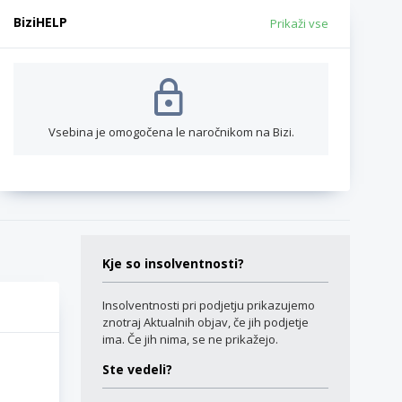
BiziHELP
Prikaži vse
Vsebina je omogočena le naročnikom na Bizi.
Kje so insolventnosti?
Insolventnosti pri podjetju prikazujemo
znotraj Aktualnih objav, če jih podjetje
ima. Če jih nima, se ne prikažejo.
Ste vedeli?