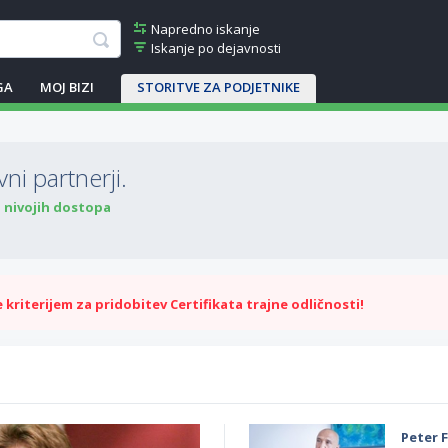
Napredno iskanje
Iskanje po dejavnosti
GA
MOJ BIZI
STORITVE ZA PODJETNIKE
ni partnerji.
o nivojih dostopa
kriterijem za pridobitev Certifikata trajne odličnosti!
Peter F