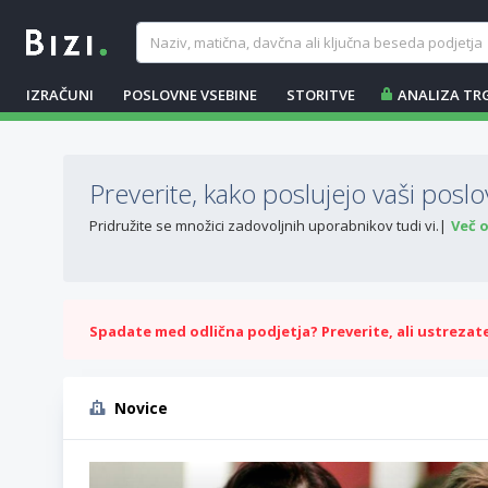
IZRAČUNI
POSLOVNE VSEBINE
STORITVE
ANALIZA TR
Preverite, kako poslujejo vaši poslov
Pridružite se množici zadovoljnih uporabnikov tudi vi.
Več 
Spadate med odlična podjetja? Preverite, ali ustrezate 
Novice