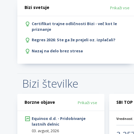
Bizi svetuje
Prikaži vse
Certifikat trajne odličnosti Bizi - več kot le
priznanje
Regres 2026: Ste ga že prejeli oz. izplačali?
Nazaj na delo brez stresa
Bizi številke
Borzne objave
SBI TOP
Prikaži vse
Equinox d.d. - Pridobivanje
Vrednost
lastnih delnic
03. avgust, 2026