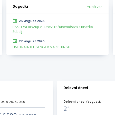
Dogodki
Prikaži vse
26. avgust 2026
PAKET WEBINARJEV - Dnevi računovodstva z Biserko
Šubelj
27. avgust 2026
UMETNA INTELIGENCA V MARKETINGU
Delovni dnevi
:
05. 8. 2026 . 0:00
Delovni dnevi (
avgust
):
21