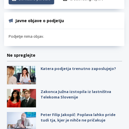
Javne objave o podjetju
Podjetje nima objav.
Ne spreglejte
Katera podjetja trenutno zaposlujejo?
Zakonca Južna izstopila iz lastništva
Telekoma Slovenije
Peter Filip Jakopič: Poplava lahko pride
tudi tja, kjer je nihče ne pričakuje