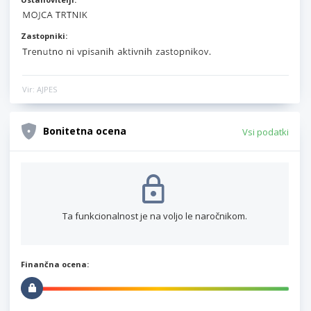
Zastopniki:
Vir: AJPES
Bonitetna ocena
Vsi podatki
Ta funkcionalnost je na voljo le naročnikom.
Finančna ocena: