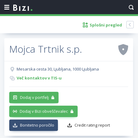
Splošni pregled
Mojca Trtnik s.p.
Mesarska cesta 30, Ljubljana, 1000 Ljubljana
Več kontaktov v TIS-u
Dodaj v portfelj
Dodaj v Bizi obveščevalec
Bonitetno poročilo
Credit rating report