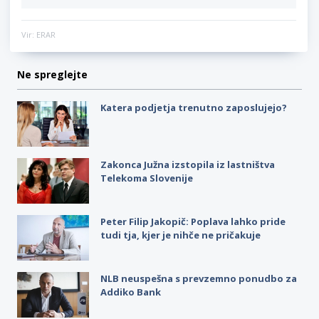
Vir: ERAR
Ne spreglejte
Katera podjetja trenutno zaposlujejo?
Zakonca Južna izstopila iz lastništva
Telekoma Slovenije
Peter Filip Jakopič: Poplava lahko pride
tudi tja, kjer je nihče ne pričakuje
NLB neuspešna s prevzemno ponudbo za
Addiko Bank