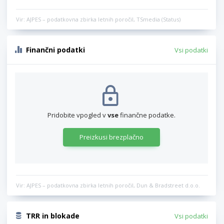
Vir: AJPES – podatkovna zbirka letnih poročil, TSmedia (Status)
Finančni podatki
Vsi podatki
Pridobite vpogled v
vse
finančne podatke.
Preizkusi brezplačno
Vir: AJPES – podatkovna zbirka letnih poročil, Dun & Bradstreet d.o.o.
TRR in blokade
Vsi podatki