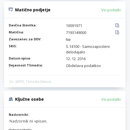
Matično podjetje
Vsi podatki
Davčna številka:
10091971
Matična:
7193149000
Zavezanec za DDV:
Ne
SKIS:
S.14100 - Samozaposleni
delodajalci
Datum vpisa:
12. 12. 2016
Dejavnost TSmedia:
Obdelava podatkov
Vir: AJPES, TSmedia (Status)
Ključne osebe
Vsi podatki
Nadzorniki:
Ustanovitelji: