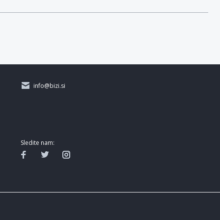
info@bizi.si
Sledite nam: