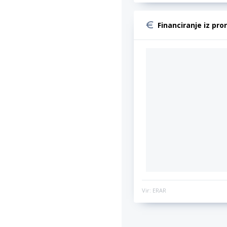
Financiranje iz pro
Vir: ERAR